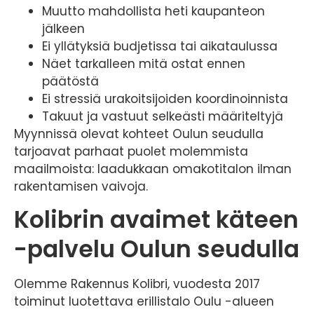
Muutto mahdollista heti kaupanteon
jälkeen
Ei yllätyksiä budjetissa tai aikataulussa
Näet tarkalleen mitä ostat ennen
päätöstä
Ei stressiä urakoitsijoiden koordinoinnista
Takuut ja vastuut selkeästi määriteltyjä
Myynnissä olevat kohteet Oulun seudulla
tarjoavat parhaat puolet molemmista
maailmoista: laadukkaan omakotitalon ilman
rakentamisen vaivoja.
Kolibrin avaimet käteen
-palvelu Oulun seudulla
Olemme Rakennus Kolibri, vuodesta 2017
toiminut luotettava erillistalo Oulu -alueen