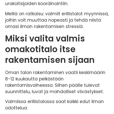
urakoitsijoiden koordinointiin.
Meillä on ratkaisu: valmiit erillistalot myynnissä,
joihin voit muuttaa nopeasti ja tehdä niistä
omasi ilman rakentamisen stressiä.
Miksi valita valmis
omakotitalo itse
rakentamisen sijaan
Oman talon rakentaminen vaatii keskimäärin
8-12 kuukautta pelkästään
rakentamisvaiheessa. Siihen päälle tulevat
suunnittelu, luvat ja mahdolliset viivästykset.
Valmiissa erillistalossa saat kaikki edut ilman
odottelua: