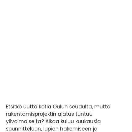
Etsitkö uutta kotia Oulun seudulta, mutta
rakentamisprojektin ajatus tuntuu
ylivoimaiselta? Aikaa kuluu kuukausia
suunnitteluun, lupien hakemiseen ja