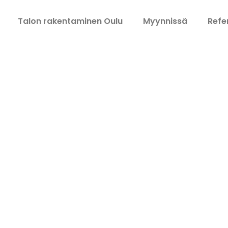
Talon rakentaminen Oulu
Myynnissä
Refe